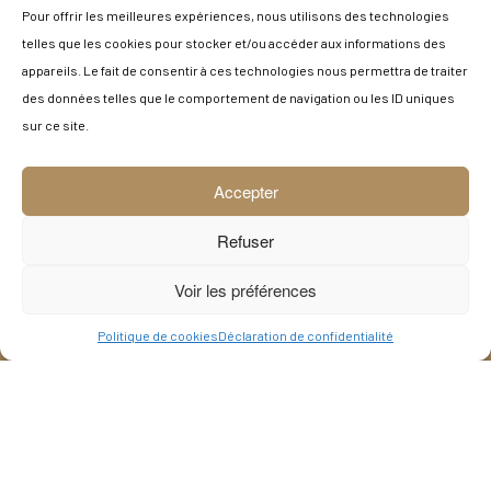
Pour offrir les meilleures expériences, nous utilisons des technologies
telles que les cookies pour stocker et/ou accéder aux informations des
appareils. Le fait de consentir à ces technologies nous permettra de traiter
des données telles que le comportement de navigation ou les ID uniques
Envoyer
sur ce site.
Accepter
Refuser
Voir les préférences
Politique de cookies
Déclaration de confidentialité
© 2026 Claryka
By
Terreweb
& Claryka