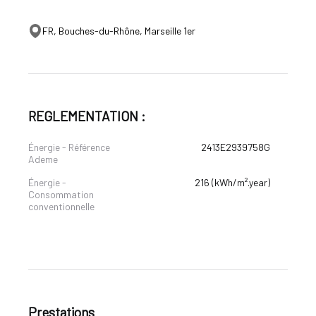
FR, Bouches-du-Rhône, Marseille 1er
REGLEMENTATION :
Énergie - Référence
2413E2939758G
Ademe
Énergie -
216 (kWh/m².year)
Consommation
conventionnelle
Prestations