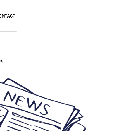
ONTACT
ng