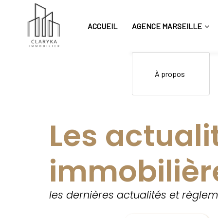
ACCUEIL
AGENCE MARSEILLE
Agence immobilière Marseille achat vente immobilier
À propos
Les actuali
immobilièr
les dernières actualités et règle