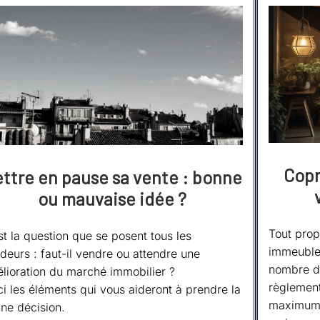
Copr
ttre en pause sa vente : bonne
ou mauvaise idée ?
Tout prop
st la question que se posent tous les
immeuble 
deurs : faut-il vendre ou attendre une
nombre de
lioration du marché immobilier ?
règlement
ci les éléments qui vous aideront à prendre la
maximum l
ne décision.