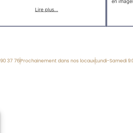
en image
Lire plus…
 90 37 76
Prochainement dans nos locaux
Lundi-Samedi 9: